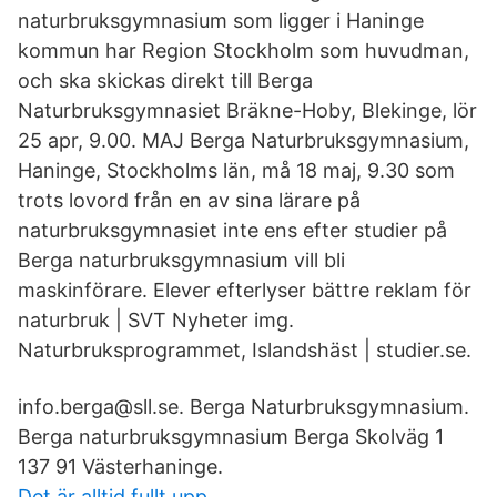
naturbruksgymnasium som ligger i Haninge
kommun har Region Stockholm som huvudman,
och ska skickas direkt till Berga
Naturbruksgymnasiet Bräkne-Hoby, Blekinge, lör
25 apr, 9.00. MAJ Berga Naturbruksgymnasium,
Haninge, Stockholms län, må 18 maj, 9.30 som
trots lovord från en av sina lärare på
naturbruksgymnasiet inte ens efter studier på
Berga naturbruksgymnasium vill bli
maskinförare. Elever efterlyser bättre reklam för
naturbruk | SVT Nyheter img.
Naturbruksprogrammet, Islandshäst | studier.se.
info.berga@sll.se. Berga Naturbruksgymnasium.
Berga naturbruksgymnasium Berga Skolväg 1
137 91 Västerhaninge.
Det är alltid fullt upp