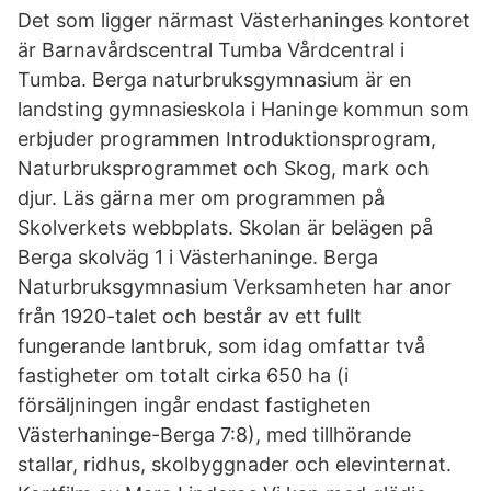
Det som ligger närmast Västerhaninges kontoret
är Barnavårdscentral Tumba Vårdcentral i
Tumba. Berga naturbruksgymnasium är en
landsting gymnasieskola i Haninge kommun som
erbjuder programmen Introduktionsprogram,
Naturbruksprogrammet och Skog, mark och
djur. Läs gärna mer om programmen på
Skolverkets webbplats. Skolan är belägen på
Berga skolväg 1 i Västerhaninge. Berga
Naturbruksgymnasium Verksamheten har anor
från 1920-talet och består av ett fullt
fungerande lantbruk, som idag omfattar två
fastigheter om totalt cirka 650 ha (i
försäljningen ingår endast fastigheten
Västerhaninge-Berga 7:8), med tillhörande
stallar, ridhus, skolbyggnader och elevinternat.