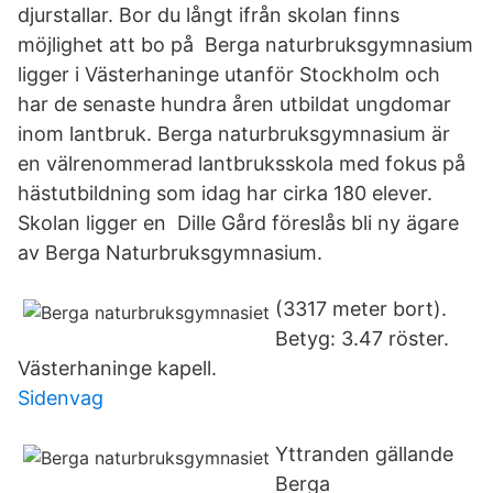
djurstallar. Bor du långt ifrån skolan finns
möjlighet att bo på Berga naturbruksgymnasium
ligger i Västerhaninge utanför Stockholm och
har de senaste hundra åren utbildat ungdomar
inom lantbruk. Berga naturbruksgymnasium är
en välrenommerad lantbruksskola med fokus på
hästutbildning som idag har cirka 180 elever.
Skolan ligger en Dille Gård föreslås bli ny ägare
av Berga Naturbruksgymnasium.
(3317 meter bort).
Betyg: 3.47 röster.
Västerhaninge kapell.
Sidenvag
Yttranden gällande
Berga