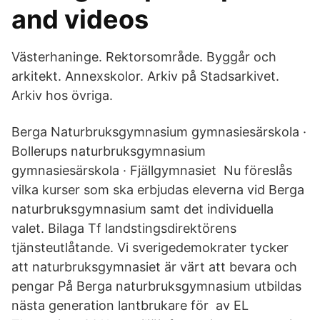
and videos
Västerhaninge. Rektorsområde. Byggår och
arkitekt. Annexskolor. Arkiv på Stadsarkivet.
Arkiv hos övriga.
Berga Naturbruksgymnasium gymnasiesärskola ·
Bollerups naturbruksgymnasium
gymnasiesärskola · Fjällgymnasiet Nu föreslås
vilka kurser som ska erbjudas eleverna vid Berga
naturbruksgymnasium samt det individuella
valet. Bilaga Tf landstingsdirektörens
tjänsteutlåtande. Vi sverigedemokrater tycker
att naturbruksgymnasiet är värt att bevara och
pengar På Berga naturbruksgymnasium utbildas
nästa generation lantbrukare för av EL