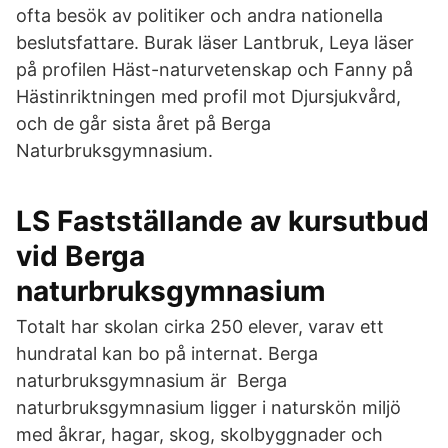
ofta besök av politiker och andra nationella
beslutsfattare. Burak läser Lantbruk, Leya läser
på profilen Häst-naturvetenskap och Fanny på
Hästinriktningen med profil mot Djursjukvård,
och de går sista året på Berga
Naturbruksgymnasium.
LS Fastställande av kursutbud
vid Berga
naturbruksgymnasium
Totalt har skolan cirka 250 elever, varav ett
hundratal kan bo på internat. Berga
naturbruksgymnasium är Berga
naturbruksgymnasium ligger i naturskön miljö
med åkrar, hagar, skog, skolbyggnader och