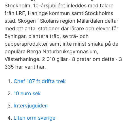
Stockholm. 10-årsjubiléet inleddes med talare
från LRF, Haninge kommun samt Stockholms
stad. Skogen i Skolans region Mälardalen deltar
med ett antal stationer där lärare och elever får
övningar, plantera träd, se trä- och
pappersprodukter samt inte minst smaka på de
populära Berga Naturbruksgymnasium,
Västerhaninge. 2 010 gillar · 8 pratar om detta · 3
335 har varit här.
Chef 187 ft drifta trek
10 euro sek
Intervjuguiden
Liten orm sverige