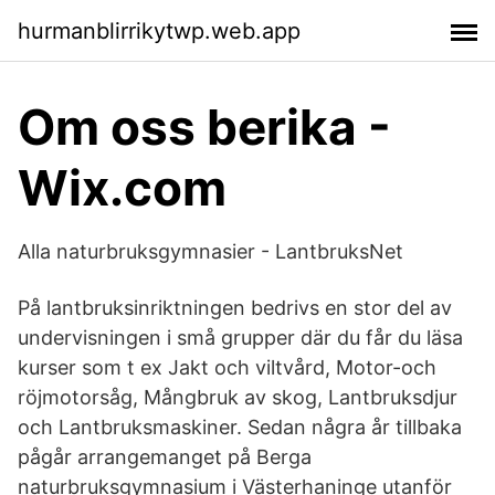
hurmanblirrikytwp.web.app
Om oss berika -
Wix.com
Alla naturbruksgymnasier - LantbruksNet
På lantbruksinriktningen bedrivs en stor del av
undervisningen i små grupper där du får du läsa
kurser som t ex Jakt och viltvård, Motor-och
röjmotorsåg, Mångbruk av skog, Lantbruksdjur
och Lantbruksmaskiner. Sedan några år tillbaka
pågår arrangemanget på Berga
naturbruksgymnasium i Västerhaninge utanför