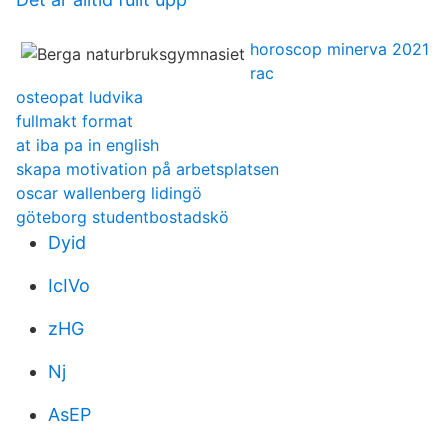
horoscop minerva 2021
rac
osteopat ludvika
fullmakt format
at iba pa in english
skapa motivation på arbetsplatsen
oscar wallenberg lidingö
göteborg studentbostadskö
Dyid
IcIVo
zHG
Nj
AsEP