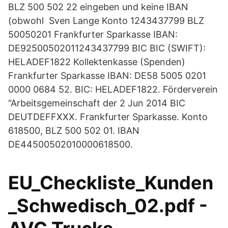
BLZ 500 502 22 eingeben und keine IBAN
(obwohl Sven Lange Konto 1243437799 BLZ
50050201 Frankfurter Sparkasse IBAN:
DE92500502011243437799 BIC BIC (SWIFT):
HELADEF1822 Kollektenkasse (Spenden)
Frankfurter Sparkasse IBAN: DE58 5005 0201
0000 0684 52. BIC: HELADEF1822. Förderverein
“Arbeitsgemeinschaft der 2 Jun 2014 BIC
DEUTDEFFXXX. Frankfurter Sparkasse. Konto
618500, BLZ 500 502 01. IBAN
DE44500502010000618500.
EU_Checkliste_Kunden
_Schwedisch_02.pdf -