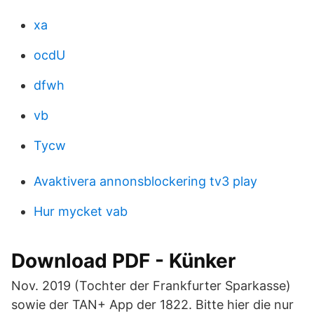
xa
ocdU
dfwh
vb
Tycw
Avaktivera annonsblockering tv3 play
Hur mycket vab
Download PDF - Künker
Nov. 2019 (Tochter der Frankfurter Sparkasse)
sowie der TAN+ App der 1822. Bitte hier die nur