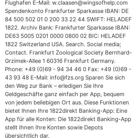
Flughafen E-Mail: w.claasen@wingsofhelp.com
Spendenkonto Frankfurter Sparkasse IBAN: DE
84 500 502 01 0 200 33 22 44 SWIFT: HELADEF
1822. Archiv Bank: Frankfurter Sparkasse IBAN:
DE63 5005 0201 0000 0800 02 BIC: HELADEF
1822 Switzerland USA. Search. Social media;
Contact. Frankfurt Zoological Society Bernhard-
Grzimek-Allee 1 60316 Frankfurt Germany.
Phone: +49 (0)69 - 94 34 46 0 Fax: +49 (0)69 -
43 93 48 E-Mail: info@fzs.org Sparen Sie sich
den Weg zur Bank – erledigen Sie Ihre
Geldgeschäfte ganz einfach per App, bequem
von jedem beliebigen Ort aus. Diese Funktionen
bietet Ihnen Ihre 1822direkt Banking-App: Eine
App für alle Konten: Die 1822direkt Banking-App
stellt Ihnen Ihre Konten sowie Depots
übersichtlich dar.