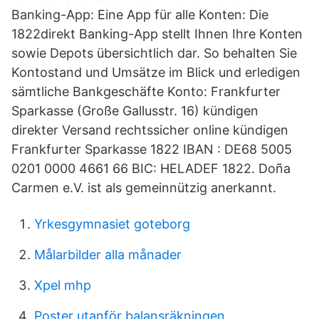
Banking-App: Eine App für alle Konten: Die
1822direkt Banking-App stellt Ihnen Ihre Konten
sowie Depots übersichtlich dar. So behalten Sie
Kontostand und Umsätze im Blick und erledigen
sämtliche Bankgeschäfte Konto: Frankfurter
Sparkasse (Große Gallusstr. 16) kündigen
direkter Versand rechtssicher online kündigen
Frankfurter Sparkasse 1822 IBAN : DE68 5005
0201 0000 4661 66 BIC: HELADEF 1822. Doña
Carmen e.V. ist als gemeinnützig anerkannt.
Yrkesgymnasiet goteborg
Målarbilder alla månader
Xpel mhp
Poster utanför balansräkningen