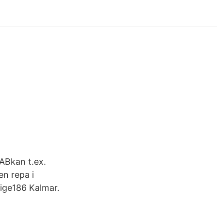
 ABkan t.ex.
en repa i
rige186 Kalmar.