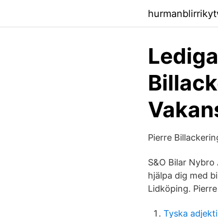
hurmanblirriky
Lediga
Billac
Vakan
Pierre Billacker
S&O Bilar Nybro 
hjälpa dig med bi
Lidköping. Pierre
Tyska adjekti