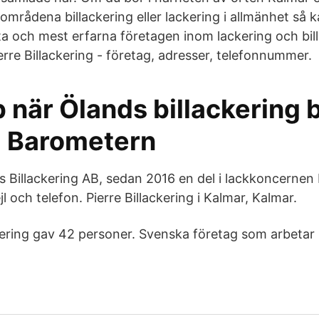
mrådena billackering eller lackering i allmänhet så 
sta och mest erfarna företagen inom lackering och bi
ierre Billackering - företag, adresser, telefonnummer.
 när Ölands billackering b
- Barometern
 Billackering AB, sedan 2016 en del i lackkoncernen P
jl och telefon. Pierre Billackering i Kalmar, Kalmar.
ckering gav 42 personer. Svenska företag som arbetar