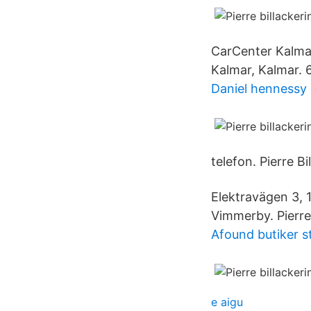
CarCenter Kalmar.
Kalmar, Kalmar. 6
Daniel hennessy
telefon. Pierre Bi
Elektravägen 3, 
Vimmerby. Pierre 
Afound butiker 
e aigu