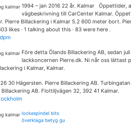
1994 – jan 2016 22 år. Kalmar Öppettider, 
vägbeskrivning till CarCenter Kalmar. Öppett
 Pierre Billackering i Kalmar 5.2 600 meter bort. Pierr
03 likes · 1 talking about this · 83 were here .
 dpm
Före detta Ölands Billackering AB, sedan juli
lackkoncernen Pierre.dk. Ni når oss lättast 
llackering i Kalmar, Kalmar.
126 30 Hägersten. Pierre Billackering AB. Turbingatan
Billackering AB. Flottiljvägen 32, 392 41 Kalmar.
stockholm
lockespindel bits
överklaga betyg gu