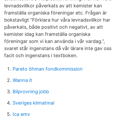
levnadsvillkor påverkats av att kemister kan
framställa organiska föreningar etc. Frågan är
bokstavligt ”Förklara hur våra levnadsvillkor har
påverkats, både positivt och negativt, av att
kemister idag kan framställa organiska
föreningar som vi kan använda i vår vardag.”,
svaret står ingenstans då vår lärare inte gav oss
facit och ingenstans i textboken.
Pareto öhman fondkommission
Wanna it
Bilprovning jobb
Sveriges klimatmal
Ica emv