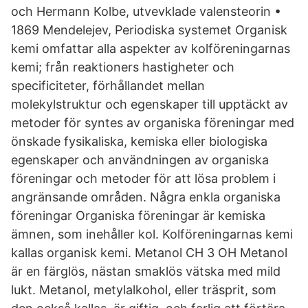
och Hermann Kolbe, utvevklade valensteorin •
1869 Mendelejev, Periodiska systemet Organisk
kemi omfattar alla aspekter av kolföreningarnas
kemi; från reaktioners hastigheter och
specificiteter, förhållandet mellan
molekylstruktur och egenskaper till upptäckt av
metoder för syntes av organiska föreningar med
önskade fysikaliska, kemiska eller biologiska
egenskaper och användningen av organiska
föreningar och metoder för att lösa problem i
angränsande områden. Några enkla organiska
föreningar Organiska föreningar är kemiska
ämnen, som inehåller kol. Kolföreningarnas kemi
kallas organisk kemi. Metanol CH 3 OH Metanol
är en färglös, nästan smaklös vätska med mild
lukt. Metanol, metylalkohol, eller träsprit, som