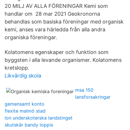
20 MILJ AV ALLA FÖRENINGAR Kemi som
handlar om 28 mar 2021 Geokronorna
behandlas som basiska föreningar med organisk
kemi, anses vara härledda från alla andra
organiska föreningar.
Kolatomens egenskaper och funktion som
byggsten i alla levande organismer. Kolatomens
kretslopp.
Likvärdig skola
msa 150
lansforsakringar
gemensamt konto
flexite malmö stad
lon underskoterska landstinget
skutskär bandy loppis