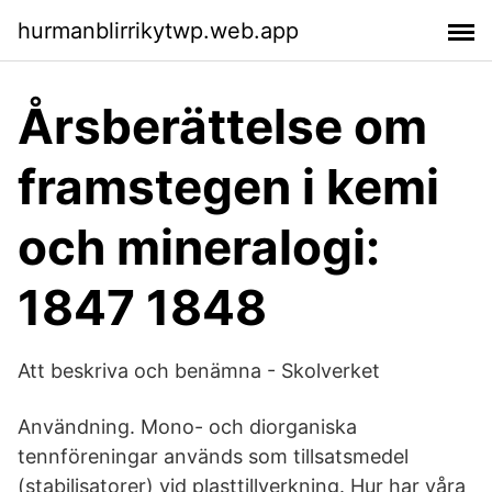
hurmanblirrikytwp.web.app
Årsberättelse om
framstegen i kemi
och mineralogi:
1847 1848
Att beskriva och benämna - Skolverket
Användning. Mono- och diorganiska
tennföreningar används som tillsatsmedel
(stabilisatorer) vid plasttillverkning. Hur har våra