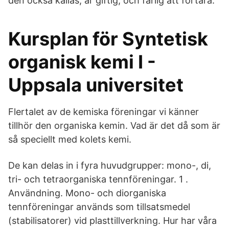
den också kallas, är giftig, och farlig att förtära.
Kursplan för Syntetisk
organisk kemi I -
Uppsala universitet
Flertalet av de kemiska föreningar vi känner
tillhör den organiska kemin. Vad är det då som är
så speciellt med kolets kemi.
De kan delas in i fyra huvudgrupper: mono-, di,
tri- och tetraorganiska tennföreningar. 1 .
Användning. Mono- och diorganiska
tennföreningar används som tillsatsmedel
(stabilisatorer) vid plasttillverkning. Hur har våra