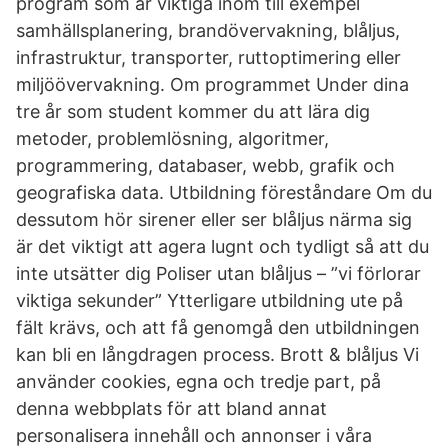
program som är viktiga inom till exempel
samhällsplanering, brandövervakning, blåljus,
infrastruktur, transporter, ruttoptimering eller
miljöövervakning. Om programmet Under dina
tre år som student kommer du att lära dig
metoder, problemlösning, algoritmer,
programmering, databaser, webb, grafik och
geografiska data. Utbildning föreståndare Om du
dessutom hör sirener eller ser blåljus närma sig
är det viktigt att agera lugnt och tydligt så att du
inte utsätter dig Poliser utan blåljus – ”vi förlorar
viktiga sekunder” Ytterligare utbildning ute på
fält krävs, och att få genomgå den utbildningen
kan bli en långdragen process. Brott & blåljus Vi
använder cookies, egna och tredje part, på
denna webbplats för att bland annat
personalisera innehåll och annonser i våra