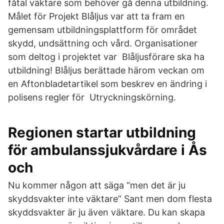
fåtal väktare som behöver gå denna utbildning.
Målet för Projekt Blåljus var att ta fram en
gemensam utbildningsplattform för området
skydd, undsättning och vård. Organisationer
som deltog i projektet var Blåljusförare ska ha
utbildning! Blåljus berättade härom veckan om
en Aftonbladetartikel som beskrev en ändring i
polisens regler för Utryckningskörning.
Regionen startar utbildning
för ambulanssjukvårdare i Ås
och
Nu kommer någon att säga “men det är ju
skyddsvakter inte väktare” Sant men dom flesta
skyddsvakter är ju även väktare. Du kan skapa