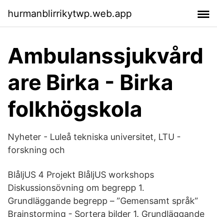
hurmanblirrikytwp.web.app
Ambulanssjukvård
are Birka - Birka
folkhögskola
Nyheter - Luleå tekniska universitet, LTU -
forskning och
BlåljUS 4 Projekt BlåljUS workshops
Diskussionsövning om begrepp 1.
Grundläggande begrepp – ”Gemensamt språk”
Brainstorming - Sortera bilder 1. Grundläggande