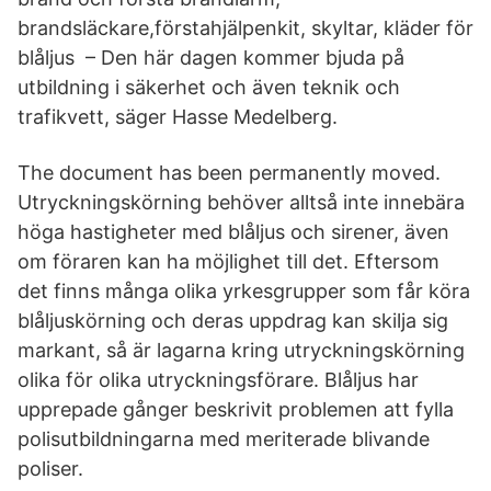
brandsläckare,förstahjälpenkit, skyltar, kläder för
blåljus – Den här dagen kommer bjuda på
utbildning i säkerhet och även teknik och
trafikvett, säger Hasse Medelberg.
The document has been permanently moved.
Utryckningskörning behöver alltså inte innebära
höga hastigheter med blåljus och sirener, även
om föraren kan ha möjlighet till det. Eftersom
det finns många olika yrkesgrupper som får köra
blåljuskörning och deras uppdrag kan skilja sig
markant, så är lagarna kring utryckningskörning
olika för olika utryckningsförare. Blåljus har
upprepade gånger beskrivit problemen att fylla
polisutbildningarna med meriterade blivande
poliser.