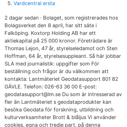
Vardcentral ersta
2 dagar sedan · Bolaget, som registrerades hos
Bolagsverket den 8 april, har sitt säte i
Falköping. Koxtorp Holding AB har ett
aktiekapital på 25 000 kronor. Företrädare är
Thomas Lejon, 47 år, styrelseledamot och Sten
Hoffman, 64 år, styrelsesuppleant. Så här jobbar
SLA med journalistik: uppgifter som För
beställning och frågor är du välkommen att
kontakta: Lantmäteriet Geodatasupport 801 82
GÄVLE. Telefon: 026-63 36 00 E-post:
geodatasupport@lm.se Du som är intresserad av
fler än Lantmäteriet s geodataprodukter kan
besöka Geodata för forskning, utbildning och
kulturverksamheter Brott & blåljus Vi använder
cookies, egna och tredje part, på denna