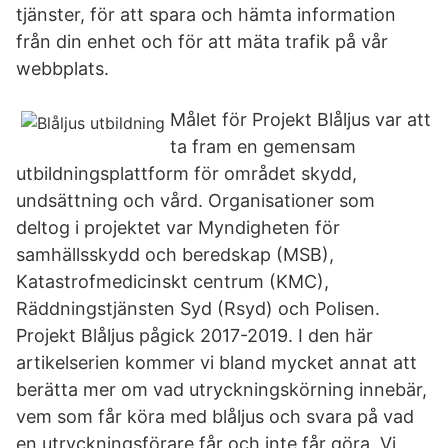
tjänster, för att spara och hämta information
från din enhet och för att mäta trafik på vår
webbplats.
Målet för Projekt Blåljus var att
ta fram en gemensam
utbildningsplattform för området skydd,
undsättning och vård. Organisationer som
deltog i projektet var Myndigheten för
samhällsskydd och beredskap (MSB),
Katastrofmedicinskt centrum (KMC),
Räddningstjänsten Syd (Rsyd) och Polisen.
Projekt Blåljus pågick 2017-2019. I den här
artikelserien kommer vi bland mycket annat att
berätta mer om vad utryckningskörning innebär,
vem som får köra med blåljus och svara på vad
en utryckningsförare får och inte får göra. Vi