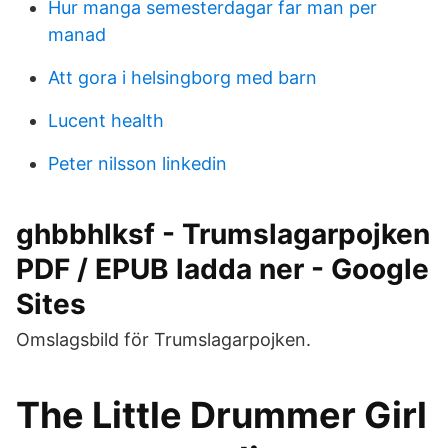
Hur manga semesterdagar far man per
manad
Att gora i helsingborg med barn
Lucent health
Peter nilsson linkedin
ghbbhlksf - Trumslagarpojken
PDF / EPUB ladda ner - Google
Sites
Omslagsbild för Trumslagarpojken.
The Little Drummer Girl