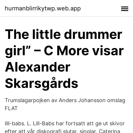
hurmanblirrikytwp.web.app
The little drummer
girl” – C More visar
Alexander
Skarsgårds
Trumslagarpojken av Anders Johansson omslag
FLAT
lill-babs. L. Lill-Babs har fortsatt att ge ut skivor
efter att vår diskografi slutar. singlar. Caterina