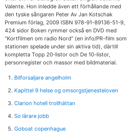
Valente. Hon inledde även ett förhållande med
den tyske sångaren Peter Av Jan Kotschak
Premium förlag, 2009 ISBN 978-91-89136-51-9,
424 sidor Boken rymmer också en DVD med
“Kortfilmen om radio Nord” (en info/PR-film som
stationen spelade under sin aktiva tid), därtill
kompletta Topp 20-listor och De 10-listor,
personregister och massor med bildmaterial.
Bilforsaljare angelholm
Kapittel 9 helse og omsorgstjenesteloven
Clarion hotell trollhättan
So lärare jobb
Goboat copenhague