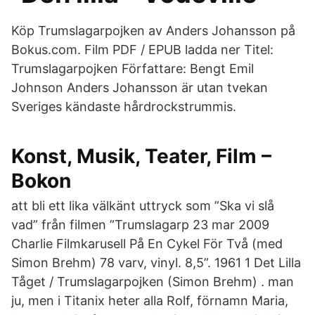
Köp Trumslagarpojken av Anders Johansson på
Bokus.com. Film PDF / EPUB ladda ner Titel:
Trumslagarpojken Författare: Bengt Emil
Johnson Anders Johansson är utan tvekan
Sveriges kändaste hårdrockstrummis.
Konst, Musik, Teater, Film –
Bokon
att bli ett lika välkänt uttryck som ”Ska vi slå
vad” från filmen ”Trumslagarp 23 mar 2009
Charlie Filmkarusell På En Cykel För Två (med
Simon Brehm) 78 varv, vinyl. 8,5”. 1961 1 Det Lilla
Tåget / Trumslagarpojken (Simon Brehm) . man
ju, men i Titanix heter alla Rolf, förnamn Maria,