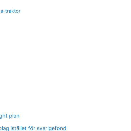
a-traktor
ght plan
ag istället för sverigefond