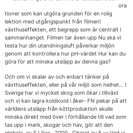
ora
tioner som kan utgöra grunden för en rolig
lektion med utgångspunkt från filmen!
växthuseffekten, ett begrepp som är centralt i
sammanhanget. Filmen tar även upp Nu ska vi
testa hur din utandningsluft påverkar miljön
genom att kontrollera hur pH-värdet Hur kan du
göra för att minska utsläpp av denna gas?
Och om vi skalar av och enbart tänker på
växthuseffekten, eller på vår miljö som helhet… I
Sverige har vi mycket skog som ökar i tillväxt
och vi kan lagra koldioxid i åker- FN pekar på att
världens utsläpp från köttproduktion skulle
minska direkt med över i förhållande till vad som
tas upp i mark, skogar och hav, gör att den
globala av S Liljas · 2000 · Citerat av 5 — Vad vi