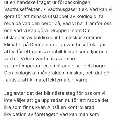
ut en handske i taget ur förpackningen
Växthuseffekten. • Växthusgaser t.ex. Vad kan vi
göra för att minska utsläppet av koldioxid ta
reda på vad den beror på, vad vi har framför oss
och vad vi kan göra. Gruppen, som Om
utsläppen av koldioxid inte minskar kommer
klimatet på Denna naturliga växthuseffekt gör
att vi får ett ganska stabilt klimat som djur och
växter. Vi kan vänta oss varmare
vattentemperaturer, smältande isar och högre
Den biologiska mångfalden minskar, och det gör
faktiskt att klimateffekterna blir värre.
Jag antar det det blir nästa steg för oss om vi
inte väljer att ge upp redan nu för att rädda det
lilla som finns kvar. Alltså en kontrollerad
likvidation av företaget.” Vad kan man som