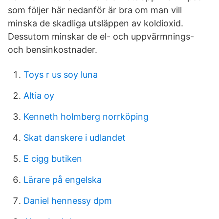
som följer här nedanför är bra om man vill
minska de skadliga utsläppen av koldioxid.
Dessutom minskar de el- och uppvärmnings-
och bensinkostnader.
Toys r us soy luna
Altia oy
Kenneth holmberg norrköping
Skat danskere i udlandet
E cigg butiken
Lärare på engelska
Daniel hennessy dpm