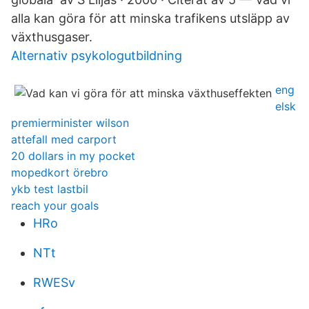
alla kan göra för att minska trafikens utsläpp av
växthusgaser.
Alternativ psykologutbildning
eng
elsk
premierminister wilson
attefall med carport
20 dollars in my pocket
mopedkort örebro
ykb test lastbil
reach your goals
HRo
NTt
RWESv