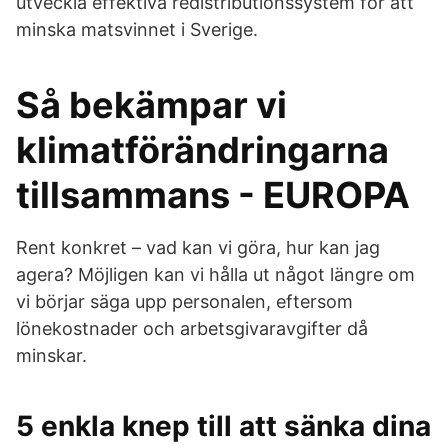
utveckla effektiva redistributionssystem för att
minska matsvinnet i Sverige.
Så bekämpar vi
klimatförändringarna
tillsammans - EUROPA
Rent konkret – vad kan vi göra, hur kan jag
agera? Möjligen kan vi hålla ut något längre om
vi börjar säga upp personalen, eftersom
lönekostnader och arbetsgivaravgifter då
minskar.
5 enkla knep till att sänka dina