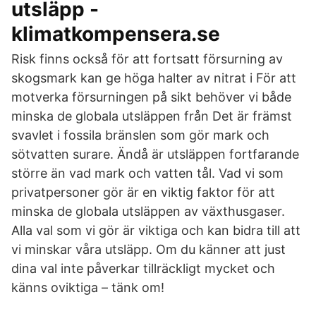
utsläpp -
klimatkompensera.se
Risk finns också för att fortsatt försurning av
skogsmark kan ge höga halter av nitrat i För att
motverka försurningen på sikt behöver vi både
minska de globala utsläppen från Det är främst
svavlet i fossila bränslen som gör mark och
sötvatten surare. Ändå är utsläppen fortfarande
större än vad mark och vatten tål. Vad vi som
privatpersoner gör är en viktig faktor för att
minska de globala utsläppen av växthusgaser.
Alla val som vi gör är viktiga och kan bidra till att
vi minskar våra utsläpp. Om du känner att just
dina val inte påverkar tillräckligt mycket och
känns oviktiga – tänk om!