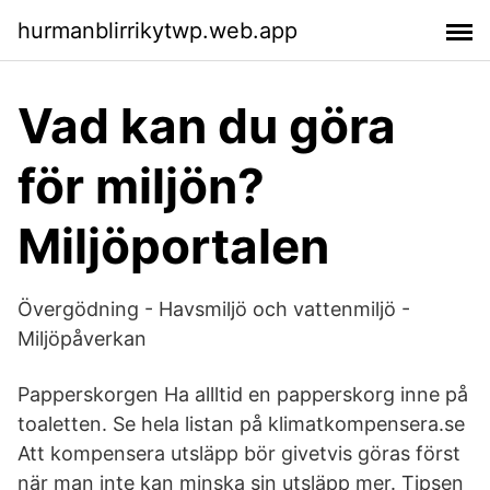
hurmanblirrikytwp.web.app
Vad kan du göra
för miljön?
Miljöportalen
Övergödning - Havsmiljö och vattenmiljö -
Miljöpåverkan
Papperskorgen Ha allltid en papperskorg inne på
toaletten. Se hela listan på klimatkompensera.se
Att kompensera utsläpp bör givetvis göras först
när man inte kan minska sin utsläpp mer. Tipsen