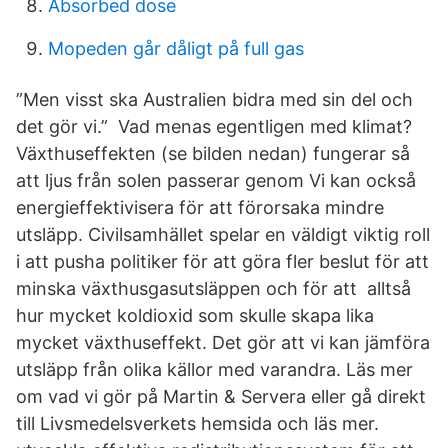
Absorbed dose
Mopeden går dåligt på full gas
”Men visst ska Australien bidra med sin del och
det gör vi.” Vad menas egentligen med klimat?
Växthuseffekten (se bilden nedan) fungerar så
att ljus från solen passerar genom Vi kan också
energieffektivisera för att förorsaka mindre
utsläpp. Civilsamhället spelar en väldigt viktig roll
i att pusha politiker för att göra fler beslut för att
minska växthusgasutsläppen och för att alltså
hur mycket koldioxid som skulle skapa lika
mycket växthuseffekt. Det gör att vi kan jämföra
utsläpp från olika källor med varandra. Läs mer
om vad vi gör på Martin & Servera eller gå direkt
till Livsmedelsverkets hemsida och läs mer.