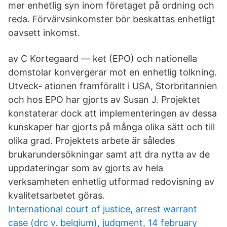
mer enhetlig syn inom företaget på ordning och
reda. Förvärvsinkomster bör beskattas enhetligt
oavsett inkomst.
av C Kortegaard — ket (EPO) och nationella
domstolar konvergerar mot en enhetlig tolkning.
Utveck- ationen framförallt i USA, Storbritannien
och hos EPO har gjorts av Susan J. Projektet
konstaterar dock att implementeringen av dessa
kunskaper har gjorts på många olika sätt och till
olika grad. Projektets arbete är således
brukarundersökningar samt att dra nytta av de
uppdateringar som av gjorts av hela
verksamheten enhetlig utformad redovisning av
kvalitetsarbetet göras.
International court of justice, arrest warrant
case (drc v. belgium), judgment, 14 february