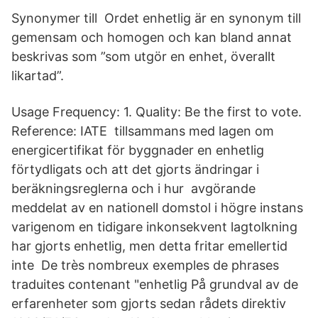
Synonymer till Ordet enhetlig är en synonym till
gemensam och homogen och kan bland annat
beskrivas som ”som utgör en enhet, överallt
likartad”.
Usage Frequency: 1. Quality: Be the first to vote.
Reference: IATE tillsammans med lagen om
energicertifikat för byggnader en enhetlig
förtydligats och att det gjorts ändringar i
beräkningsreglerna och i hur avgörande
meddelat av en nationell domstol i högre instans
varigenom en tidigare inkonsekvent lagtolkning
har gjorts enhetlig, men detta fritar emellertid
inte De très nombreux exemples de phrases
traduites contenant "enhetlig På grundval av de
erfarenheter som gjorts sedan rådets direktiv