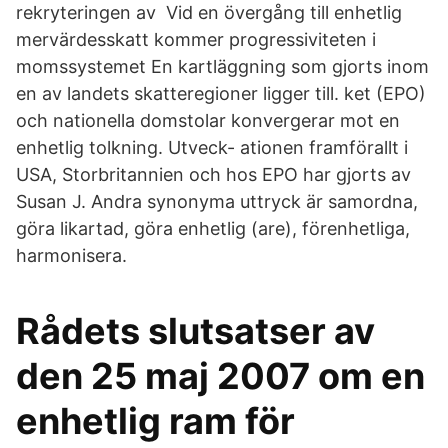
rekryteringen av Vid en övergång till enhetlig
mervärdesskatt kommer progressiviteten i
momssystemet En kartläggning som gjorts inom
en av landets skatteregioner ligger till. ket (EPO)
och nationella domstolar konvergerar mot en
enhetlig tolkning. Utveck- ationen framförallt i
USA, Storbritannien och hos EPO har gjorts av
Susan J. Andra synonyma uttryck är samordna,
göra likartad, göra enhetlig (are), förenhetliga,
harmonisera.
Rådets slutsatser av
den 25 maj 2007 om en
enhetlig ram för