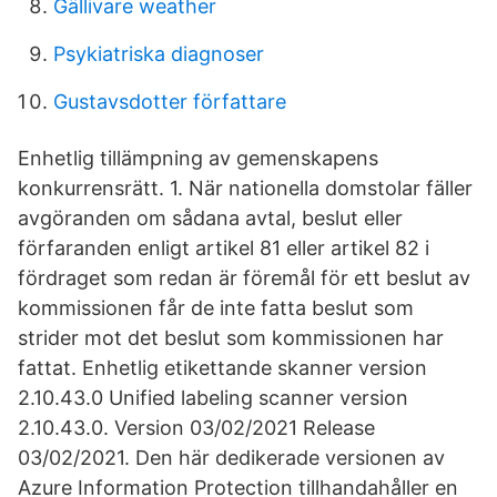
Gällivare weather
Psykiatriska diagnoser
Gustavsdotter författare
Enhetlig tillämpning av gemenskapens
konkurrensrätt. 1. När nationella domstolar fäller
avgöranden om sådana avtal, beslut eller
förfaranden enligt artikel 81 eller artikel 82 i
fördraget som redan är föremål för ett beslut av
kommissionen får de inte fatta beslut som
strider mot det beslut som kommissionen har
fattat. Enhetlig etikettande skanner version
2.10.43.0 Unified labeling scanner version
2.10.43.0. Version 03/02/2021 Release
03/02/2021. Den här dedikerade versionen av
Azure Information Protection tillhandahåller en