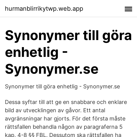
hurmanblirrikytwp.web.app
Synonymer till göra
enhetlig -
Synonymer.se
Synonymer till göra enhetlig - Synonymer.se
Dessa syftar till att ge en snabbare och enklare
bild av utvecklingen av gåvor. Ett antal
avgränsningar har gjorts. För det första måste
rättsfallen behandla någon av paragraferna 5
kap. 4-8 §§ FBL. Dessutom ska rättsfallen ha