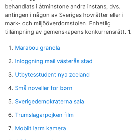
behandlats i åtminstone andra instans, dvs.
antingen i någon av Sveriges hovrätter eller i
mark- och miljööverdomstolen. Enhetlig
tillämpning av gemenskapens konkurrensrätt. 1.
Marabou granola
Inloggning mail västerås stad
Utbytesstudent nya zeeland
Små noveller for børn
Sverigedemokraterna sala
Trumslagarpojken film
Mobilt larm kamera