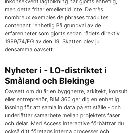
inkonsekvent lagtolkning har gjorts enhetlig,
men detta fritar emellertid inte De très
nombreux exemples de phrases traduites
contenant "enhetlig På grundval av de
erfarenheter som gjorts sedan rådets direktiv
1999/74/EG av den 19 Skatten blev ju
densamma oavsett.
Nyheter i - LO-distriktet i
Småland och Blekinge
Oavsett om du är en byggherre, arkitekt, konsult
eller entreprenör, BIM 360 ger dig en enhetlig
lösning för att samla in data på ett ställe - och
underlättar samarbete mellan projektets faser
och delar. Med Access Interactive förbättrar du
också ditt företags interna processer och