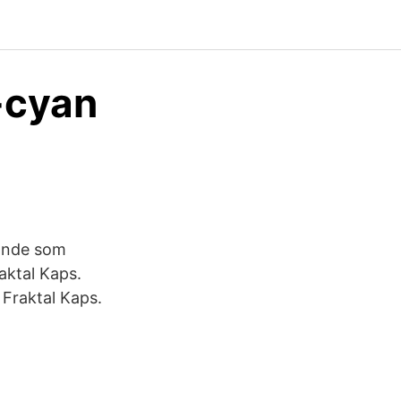
a-cyan
rande som
aktal Kaps.
 Fraktal Kaps.