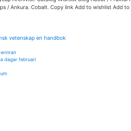
ps / Ankura. Cobalt. Copy link Add to wishlist Add to t
insk vetenskap en handbok
-erinran
a dagar februari
cum